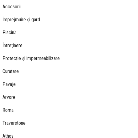
Accesorii
Împrejmuire și gard
Piscină
Întreținere
Protecție și impermeabilizare
Curațare
Pavaje
Arvore
Roma
Traverstone
Athos