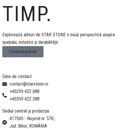
TIMP.
Explorează alături de STAR STONE o nouă perspectivă asupra
spațiului, esteticii și durabilității.
Contactează-ne
Date de contact:
contact@starstone.ro
+40259 422 088
+40359 422 288
Sediul central și producția:
417345 - Nojorid nr. 570,
Jud. Bihor, ROMÂNIA