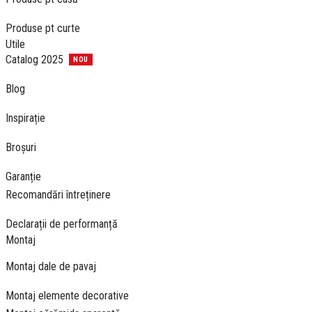
Produse pt
curte
Utile
Catalog 2025
NOU
Blog
Inspirație
Broșuri
Garanție
Recomandări întreținere
Declarații de performanță
Montaj
Montaj dale de pavaj
Montaj elemente decorative