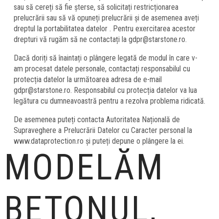
sau să cereți să fie șterse, să solicitați restricționarea
prelucrării sau să vă opuneți prelucrării și de asemenea aveți
dreptul la portabilitatea datelor . Pentru exercitarea acestor
drepturi vă rugăm să ne contactați la gdpr@starstone.ro.
Dacă doriți să înaintați o plângere legată de modul în care v-
am procesat datele personale, contactați responsabilul cu
protecția datelor la următoarea adresa de e-mail
gdpr@starstone.ro. Responsabilul cu protecția datelor va lua
legătura cu dumneavoastră pentru a rezolva problema ridicată.
De asemenea puteți contacta Autoritatea Națională de
Supraveghere a Prelucrării Datelor cu Caracter personal la
www.dataprotection.ro și puteți depune o plângere la ei.
MODELĂM
BETONUL,