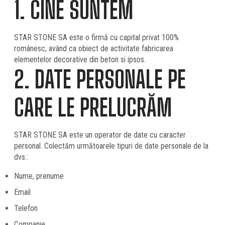
1. CINE SUNTEM
STAR STONE SA este o firmă cu capital privat 100%
românesc, având ca obiect de activitate fabricarea
elementelor decorative din beton si ipsos.
2. DATE PERSONALE PE
CARE LE PRELUCRĂM
STAR STONE SA este un operator de date cu caracter
personal. Colectăm următoarele tipuri de date personale de la
dvs.:
Nume, prenume
Email
Telefon
Companie