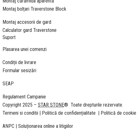
Montaj cărămida aparentă
Montaj bolțari Traverstone Block
Montaj accesorii de gard
Calculator gard Traverstone
Suport
Plasarea unei comenzi
Condiții de livrare
Formular sesizări
SEAP
Regulament Campanie
Copyright 2025 –
STAR STONE
® Toate drepturile rezervate.
Termeni si conditii
|
Politică de confidențialitate
|
Politică de cookie
ANPC
|
Soluționarea online a litigiilor