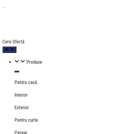
...
Cere Ofertă
Produse
Pentru casă
Interior
Exterior
Pentru curte
Pavaje