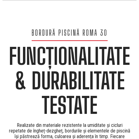
BORDURĂ PISCINĂ ROMA 30
FUNCȚIONALITATE
& DURABILITATE
TESTATE
Realizate din materiale rezistente la umiditate și cicluri
repetate de îngheț-dezgheț, bordurile și elementele de piscină
își păstrează forma, culoarea și aderența în timp. Fiecare