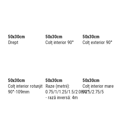
50x30cm
50x30cm
50x30cm
Drept
Colț interior 90°
Colț exterior 90°
50x30cm
50x30cm
50x30cm
Colț interior rotunjit
Raze (metrii):
Colț interior mare
90°-109mm
0.75/1/1.25/1.5/2.08/2.5/2.75/5
90°
- rază inversă: 4m