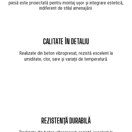
piesă este proiectată pentru montaj ușor și integrare estetică,
indiferent de stilul amenajării.
CALITATE ÎN DETALIU
Realizate din beton vibropresat, rezistă excelent la
umiditate, clor, sare și variații de temperatură.
REZISTENȚĂ DURABILĂ