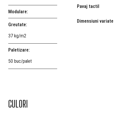
Pavaj tactil
Modulare:
Dimensiuni variate
Greutate:
37 kg/m2
Paletizare:
50 buc/palet
CULORI