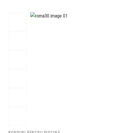
BORDURI PENTRU PISCINĂ