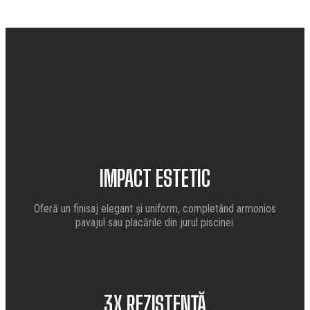
IMPACT ESTETIC
Oferă un finisaj elegant și uniform, completând armonios
pavajul sau placările din jurul piscinei.
3X REZISTENȚĂ