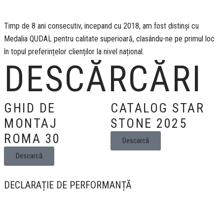
Timp de 8 ani consecutiv, incepand cu 2018, am fost distinși cu
Medalia QUDAL pentru calitate superioară, clasându-ne pe primul loc
în topul preferințelor clienților la nivel național.
DESCĂRCĂRI
GHID DE
CATALOG STAR
MONTAJ
STONE 2025
ROMA 30
Descarcă
Descarcă
DECLARAȚIE DE PERFORMANȚĂ