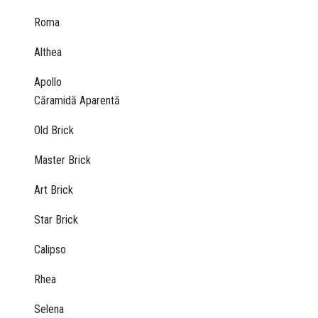
Roma
Althea
Apollo
Căramidă Aparentă
Old Brick
Master Brick
Art Brick
Star Brick
Calipso
Rhea
Selena