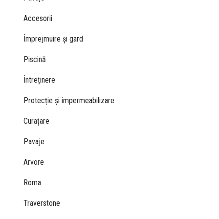
Accesorii
Împrejmuire și gard
Piscină
Întreținere
Protecție și impermeabilizare
Curațare
Pavaje
Arvore
Roma
Traverstone