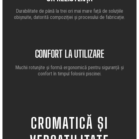
Durabilitate de până la trei ori mai mare față de soluțiile
obișnuite, datorită compoziției și procesului de fabricație.
CONFORT LA UTILIZARE
Muchii rotunjite și formă ergonomică pentru siguranță și
confort în timpul folosirii piscinei.
CROMATICĂ ȘI